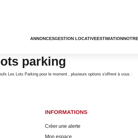
ANNONCES
GESTION LOCATIVE
ESTIMATION
NOTRE
ots parking
s Les Lots Parking pour le moment , plusieurs options s'offrent à vous :
INFORMATIONS
Créer une alerte
Mon espace