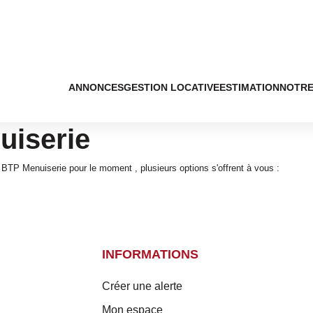
ANNONCES
GESTION LOCATIVE
ESTIMATION
NOTRE
uiserie
BTP Menuiserie pour le moment , plusieurs options s'offrent à vous :
INFORMATIONS
Créer une alerte
Mon espace