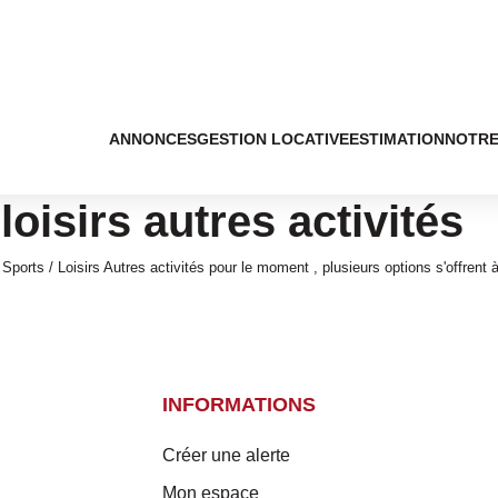
ANNONCES
GESTION LOCATIVE
ESTIMATION
NOTRE
loisirs autres activités
orts / Loisirs Autres activités pour le moment , plusieurs options s'offrent 
INFORMATIONS
Créer une alerte
Mon espace