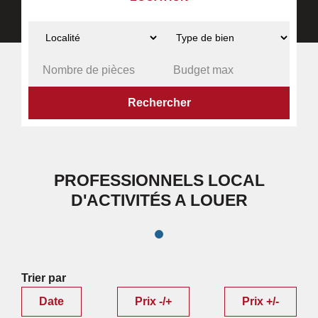
ACCUEIL
PROFESSIONNELS
LOCAL D'ACTIVITÉS
A LOUER
PROFESSIONNELS LOCAL
D'ACTIVITÉS A LOUER
Trier par
Date
Prix -/+
Prix +/-