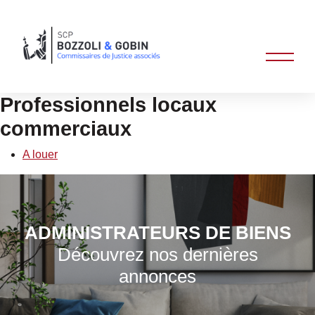
Professionnels locaux
commerciaux
A louer
ADMINISTRATEURS DE BIENS
Découvrez nos dernières
annonces