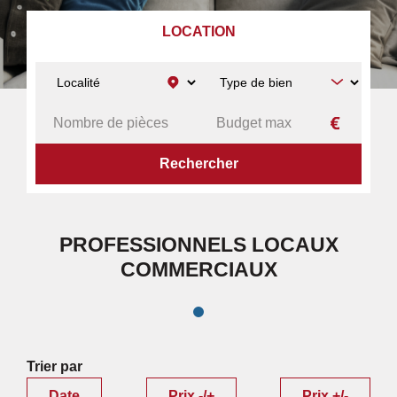
LOCATION
ACCUEIL
PROFESSIONNELS
LOCAUX COMMERCIAUX
PROFESSIONNELS LOCAUX
COMMERCIAUX
Trier par
Date
Prix -/+
Prix +/-