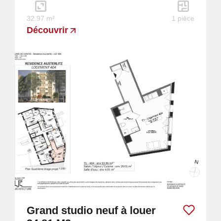
32.97 m²
1 pièce
Découvrir
Grand studio neuf à louer