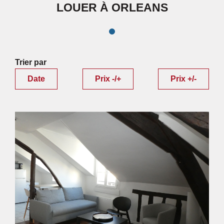
LOUER À ORLEANS
Trier par
Date
Prix -/+
Prix +/-