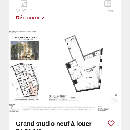
32.97 m²
1 pièce
Découvrir
Grand studio neuf à louer