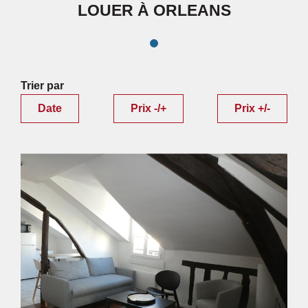
LOUER À ORLEANS
Trier par
Date
Prix -/+
Prix +/-