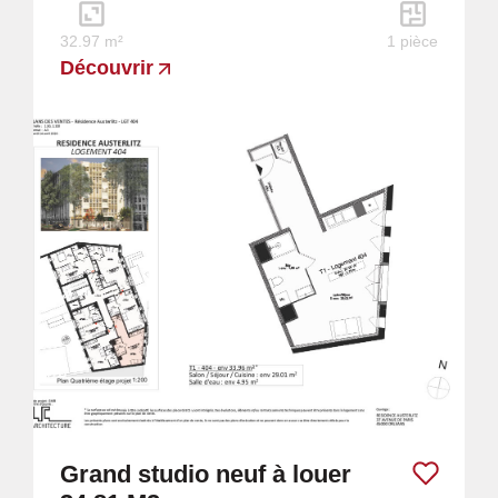
32.97 m²
1 pièce
Découvrir
Grand studio neuf à louer