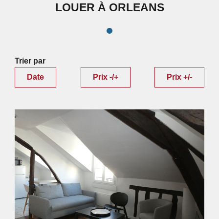
LOUER À ORLEANS
Trier par
Date
Prix -/+
Prix +/-