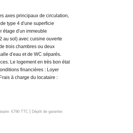
axes principaux de circulation,
de type 4 d'une superficie
ier étage d'un immeuble
 au sol) avec cuisine ouverte
, de trois chambres ou deux
salle d'eau et de WC séparés.
èces. Le logement en très bon état
onditions financières : Loyer
rais à charge du locataire :
|
ataire: €790 TTC
Dépôt de garantie: