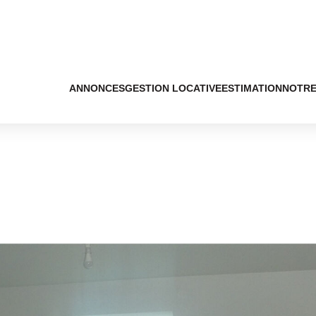
ANNONCES
GESTION LOCATIVE
ESTIMATION
NOTRE