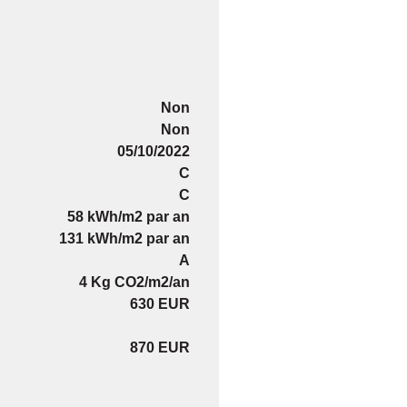
Non
Non
05/10/2022
C
C
58 kWh/m2 par an
131 kWh/m2 par an
A
4 Kg CO2/m2/an
630 EUR
870 EUR