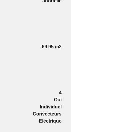
annuelle
69.95 m2
4
Oui
Individuel
Convecteurs
Electrique