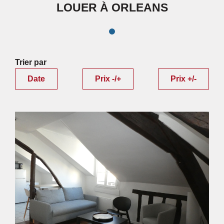
LOUER À ORLEANS
Trier par
Date
Prix -/+
Prix +/-