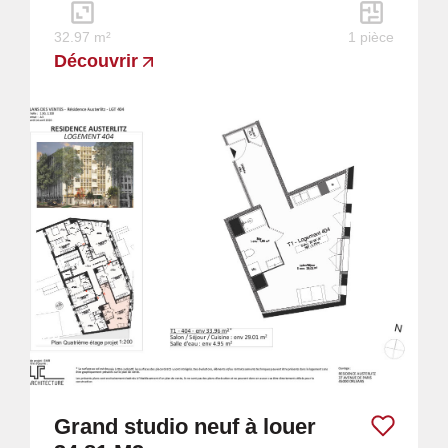
32.97 m²
1 pièce
Découvrir
Grand studio neuf à louer